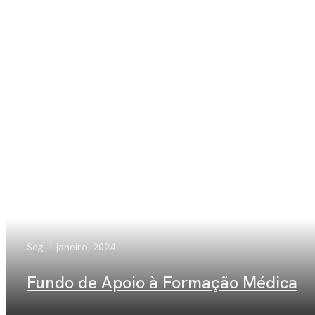
Seg. 1 janeiro, 2024
Fundo de Apoio à Formação Médica