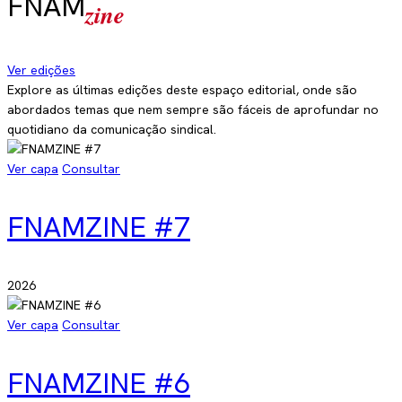
FNAM
zine
Ver edições
Explore as últimas edições deste espaço editorial, onde são
abordados temas que nem sempre são fáceis de aprofundar no
quotidiano da comunicação sindical.
Ver capa
Consultar
FNAMZINE #7
2026
Ver capa
Consultar
FNAMZINE #6